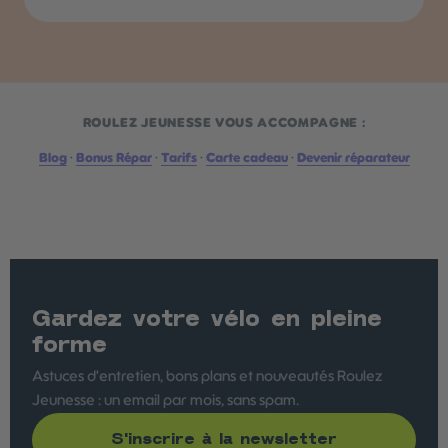
ROULEZ JEUNESSE VOUS ACCOMPAGNE :
Blog
·
Bonus Répar
·
Tarifs
·
Carte cadeau
·
Devenir réparateur
Gardez votre vélo en pleine
forme
Astuces d'entretien, bons plans et nouveautés Roulez
Jeunesse : un email par mois, sans spam.
S'inscrire à la newsletter