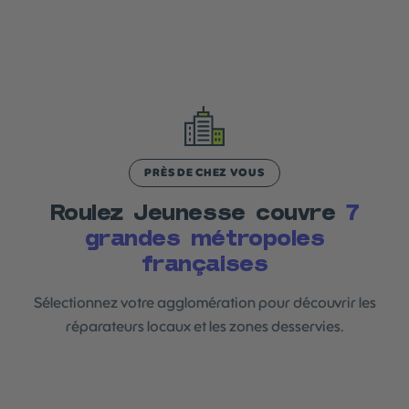
PRÈS DE CHEZ VOUS
Roulez Jeunesse couvre
7
grandes métropoles
françaises
Sélectionnez votre agglomération pour découvrir les
réparateurs locaux et les zones desservies.
Paris
Lyon
Bordeaux
Nantes
Lille
Strasbourg
Toulouse