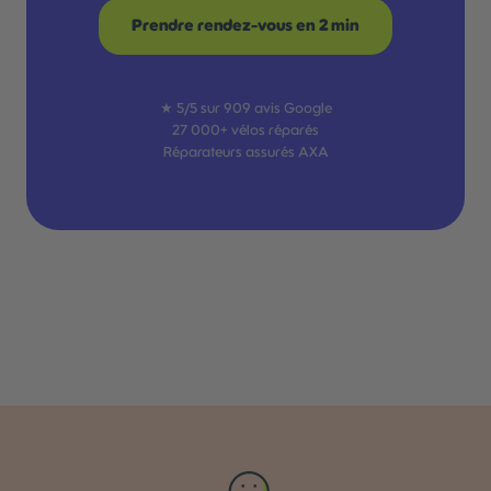
Prendre rendez-vous en 2 min
★ 5/5 sur 909 avis Google
27 000+ vélos réparés
Réparateurs assurés AXA