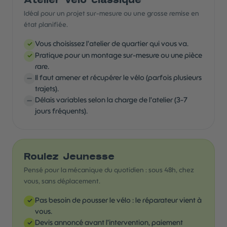
Atelier vélo classique
Idéal pour un projet sur-mesure ou une grosse remise en
état planifiée.
Vous choisissez l'atelier de quartier qui vous va.
✓
Pratique pour un montage sur-mesure ou une pièce
✓
rare.
–
Il faut amener et récupérer le vélo (parfois plusieurs
trajets).
–
Délais variables selon la charge de l'atelier (3-7
jours fréquents).
Roulez Jeunesse
Pensé pour la mécanique du quotidien : sous 48h, chez
vous, sans déplacement.
Pas besoin de pousser le vélo : le réparateur vient à
✓
vous.
Devis annoncé avant l'intervention, paiement
✓