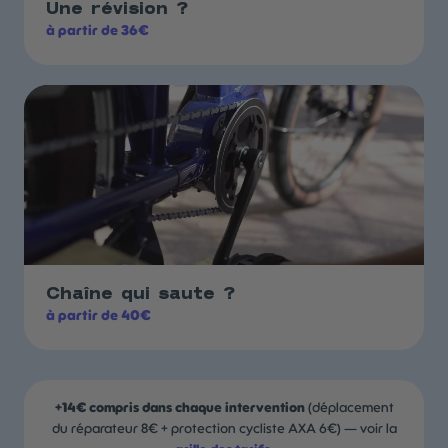
Une révision ?
à partir de 36€
Chaîne qui saute ?
à partir de 40€
+14€ compris dans chaque intervention
(déplacement
du réparateur 8€ + protection cycliste AXA 6€) — voir la