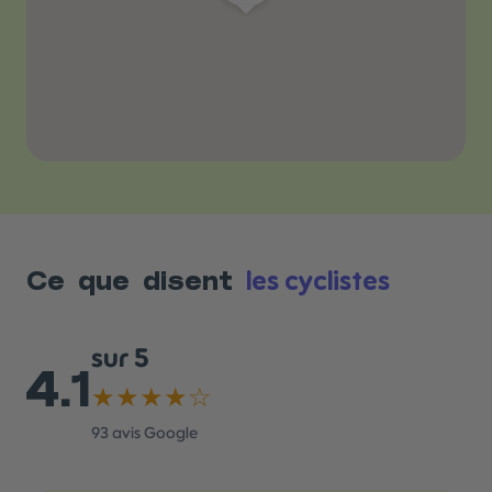
les cyclistes
Ce que disent
sur 5
4.1
★★★★☆
93
avis Google