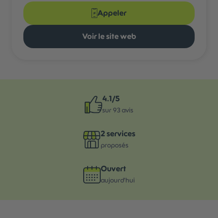
Appeler
Voir le site web
4.1
/5
sur
93
avis
2
services
proposés
Ouvert
aujourd'hui