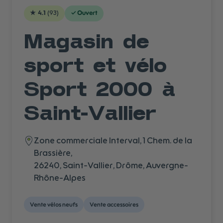
★
4.1
(
93
)
✓
Ouvert
Magasin de
sport et vélo
Sport 2000 à
Saint-Vallier
Zone commerciale Interval, 1 Chem. de la
Brassière,
26240, Saint-Vallier, Drôme, Auvergne-
Rhône-Alpes
Vente vélos neufs
Vente accessoires