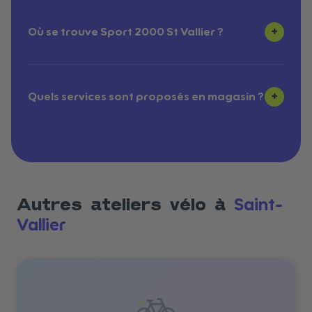
+
Où se trouve Sport 2000 St Vallier ?
+
Quels services sont proposés en magasin ?
Saint-
Autres ateliers vélo à
Vallier