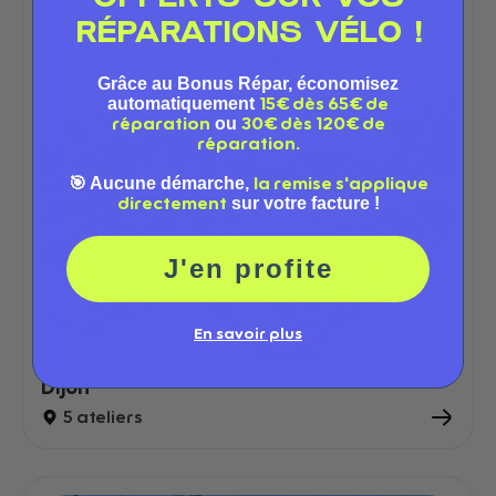
RÉPARATIONS VÉLO !
Grâce au Bonus Répar, économisez
automatiquement
15€ dès 65€ de
ou
réparation
30€ dès 120€ de
réparation.
🎯 Aucune démarche,
la remise s'applique
sur votre facture !
directement
J'en profite
En savoir plus
Dijon
5 ateliers