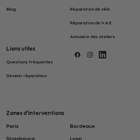
Blog
Réparation de vélo
Réparation de V.A.E
Annuaire des ateliers
Liens utiles
Questions fréquentes
Devenir réparateur
Zones d'interventions
Paris
Bordeaux
Strasbourg
Lyon