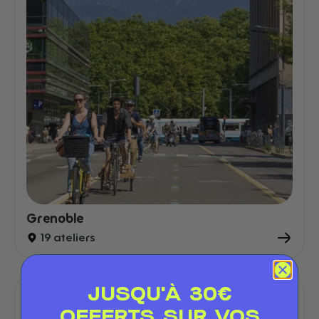
Grenoble
19 ateliers
JUSQU'À 30€
OFFERTS SUR VOS