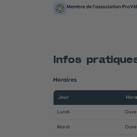
Membre de l'association ProVé
Infos pratique
Horaires
Jour
Hora
Lundi
Ouver
Mardi
Ouver