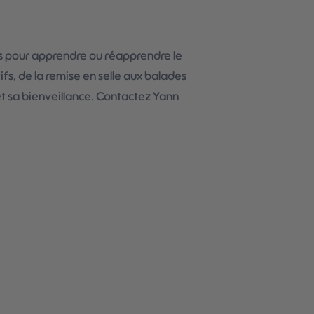
 pour apprendre ou réapprendre le
fs, de la remise en selle aux balades
et sa bienveillance. Contactez Yann