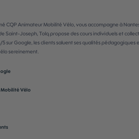
ômé CQP Animateur Mobilité Vélo, vous accompagne à Nantes
de Saint-Joseph, Tolq propose des cours individuels et collecti
5 sur Google, les clients saluent ses qualités pédagogiques 
vélo sereinement.
oogle
Mobilité Vélo
ents