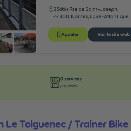
356bis Rte de Saint-Joseph,
44300, Nantes, Loire-Atlantique, 
Appeler
Voir le site web
0
services
proposés
n Le Tolguenec / Trainer Bik