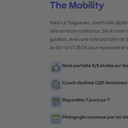
The Mobility
Yann Le Tolguenec, coach vélo dipl
vélo en toute confiance. Situé route 
guidées. Avec une note parfaite de 5/
au 06 42 47 25 04 pour reprendre le 
Note parfaite 5/5 étoiles sur G
Coach diplômé CQP Animateur 
Disponible 7 jours sur 7
Pédagogie reconnue par les cli