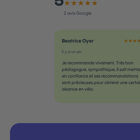
5
★★★★★
2
avis Google
Beatrice Oyer
★★★
il y a un an
Je recommande vivement. Très bon
pédagogue, sympathique, il sait mettr
en confiance et ses recommandations
sont précieuses pour obtenir une certa
aisance en vélo.