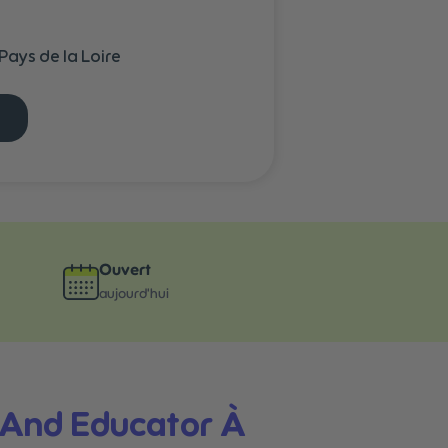
Pays de la Loire
Ouvert
aujourd'hui
e And Educator À