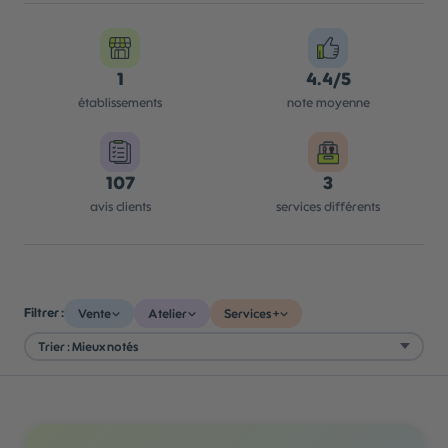
1
4.4/5
établissements
note moyenne
107
3
avis clients
services différents
Filtrer :
Vente
Atelier
Services +