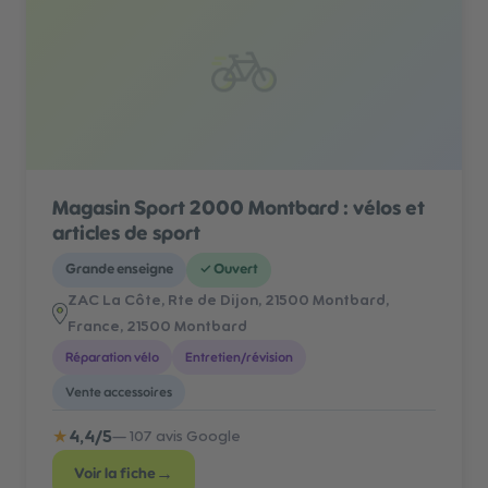
Magasin Sport 2000 Montbard : vélos et
articles de sport
Grande enseigne
✓
Ouvert
ZAC La Côte, Rte de Dijon, 21500 Montbard,
France
, 21500 Montbard
Réparation vélo
Entretien/révision
Vente accessoires
★
4,4
/5
—
107
avis Google
→
Voir la fiche