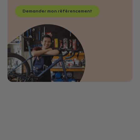
Demander mon référencement