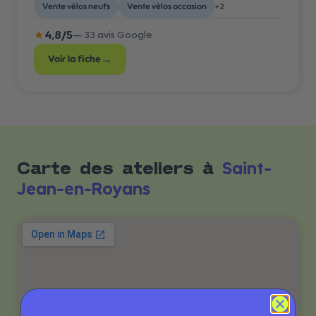
Vente vélos neufs
Vente vélos occasion
+
2
★
4,8
/5
—
33
avis Google
→
Voir la fiche
Saint-
Carte des ateliers à
Jean-en-Royans