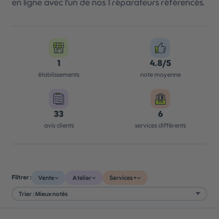
en ligne avec l'un de nos 1 réparateurs référencés.
1
4.8/5
établissements
note moyenne
33
6
avis clients
services différents
Filtrer :
Vente
Atelier
Services +