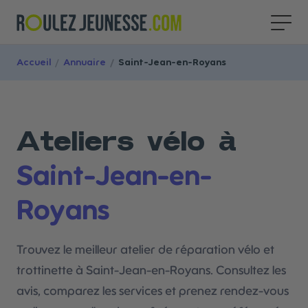
Accueil
/
Annuaire
/
Saint-Jean-en-Royans
Ateliers vélo à
Saint-Jean-en-
Royans
Trouvez le meilleur atelier de réparation vélo et
trottinette à Saint-Jean-en-Royans. Consultez les
avis, comparez les services et prenez rendez-vous