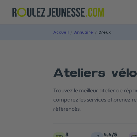
Accueil
/
Annuaire
/
Dreux
Ateliers vél
Trouvez le meilleur atelier de répar
comparez les services et prenez re
référencés.
3
4.4/5