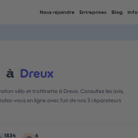
Nous rejoindre
Entreprises
Blog
Info
Dreux
o à
ation vélo et trottinette à Dreux. Consultez les avis,
ndez-vous en ligne avec l'un de nos 3 réparateurs
1834
6