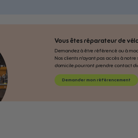
Vous êtes réparateur de vélo
Demandez à être référencé ou à modifi
Nos clients n'ayant pas accès à notre
domicile pourront prendre contact d
Demander mon référencement