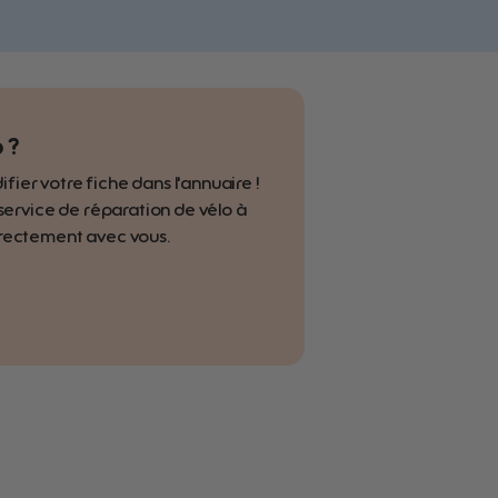
 ?
er votre fiche dans l'annuaire !
 service de réparation de vélo à
irectement avec vous.