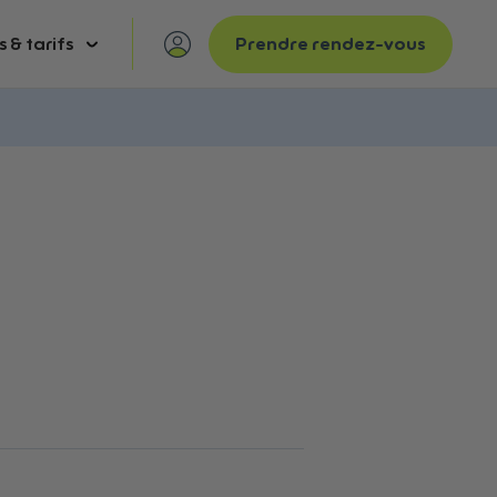
s & tarifs
Prendre rendez-vous