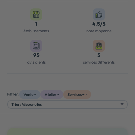
1
4.5/5
établissements
note moyenne
95
5
avis clients
services différents
Filtrer :
Vente
Atelier
Services +