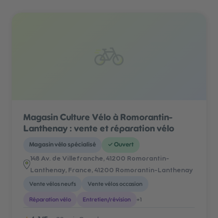
Magasin Culture Vélo à Romorantin-
Lanthenay : vente et réparation vélo
Magasin vélo spécialisé
✓
Ouvert
148 Av. de Villefranche, 41200 Romorantin-
Lanthenay, France
, 41200 Romorantin-Lanthenay
Vente vélos neufs
Vente vélos occasion
Réparation vélo
Entretien/révision
+
1