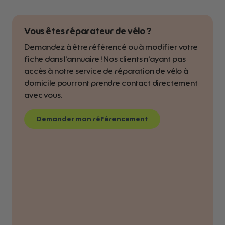
Vous êtes réparateur de vélo ?
Demandez à être référencé ou à modifier votre
fiche dans l'annuaire ! Nos clients n'ayant pas
accès à notre service de réparation de vélo à
domicile pourront prendre contact directement
avec vous.
Demander mon référencement