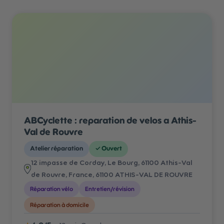
ABCyclette : reparation de velos a Athis-
Val de Rouvre
Atelier réparation
✓
Ouvert
12 impasse de Corday, Le Bourg, 61100 Athis-Val
de Rouvre, France
, 61100 ATHIS-VAL DE ROUVRE
Réparation vélo
Entretien/révision
Réparation à domicile