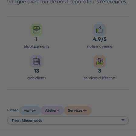
en ligne avec l'un de nos 1 réparateurs référencés.
1
4.9/5
établissements
note moyenne
13
3
avis clients
services différents
Filtrer :
Vente
Atelier
Services +