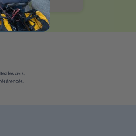
ez les avis,
 référencés.