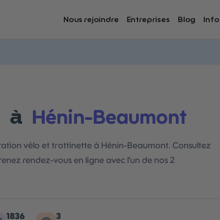
Nous rejoindre
Entreprises
Blog
Info
Hénin-Beaumont
o à
aration vélo et trottinette à Hénin-Beaumont. Consultez
prenez rendez-vous en ligne avec l'un de nos 2
1836
3