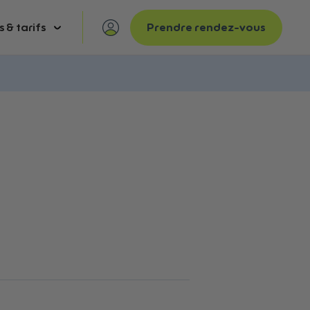
s & tarifs
Prendre rendez-vous