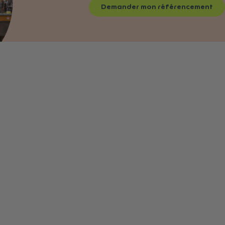
Demander mon référencement