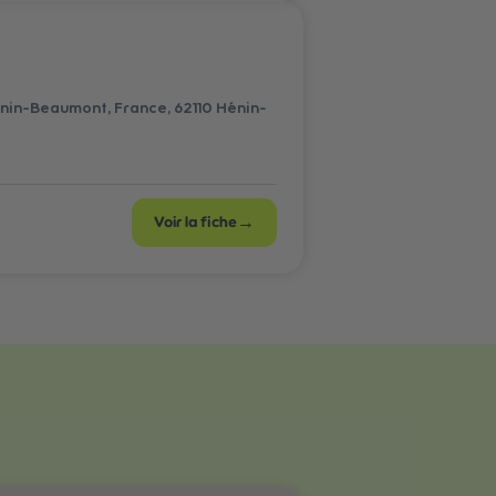
Hénin-Beaumont, France
, 62110 Hénin-
→
Voir la fiche