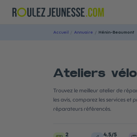
Accueil
/
Annuaire
/
Hénin-Beaumont
Ateliers vél
Trouvez le meilleur atelier de rép
les avis, comparez les services et 
réparateurs référencés.
2
4.5/5