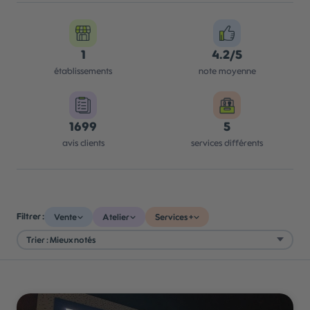
1
4.2/5
établissements
note moyenne
1699
5
avis clients
services différents
Filtrer :
Vente
Atelier
Services +