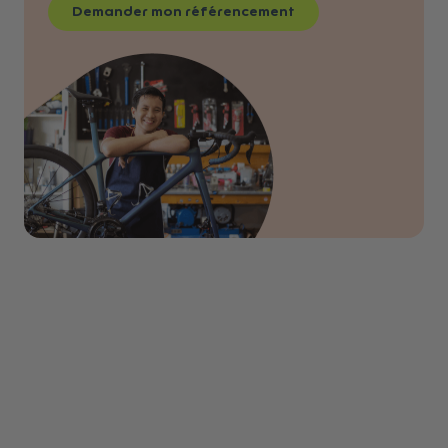
Demander mon référencement