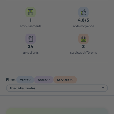
1
4.8/5
établissements
note moyenne
24
3
avis clients
services différents
Filtrer :
Vente
Atelier
Services +