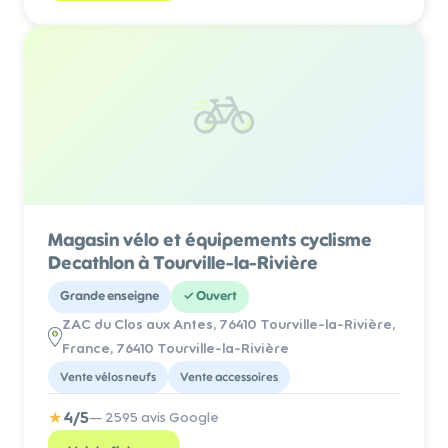
Magasin vélo et équipements cyclisme
Decathlon à Tourville-la-Rivière
Grande enseigne
✓
Ouvert
ZAC du Clos aux Antes, 76410 Tourville-la-Rivière,
France
, 76410 Tourville-la-Rivière
Vente vélos neufs
Vente accessoires
★
4
/5
—
2595
avis Google