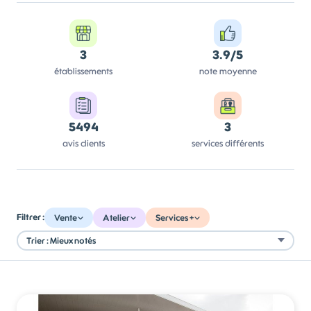
3
3.9/5
établissements
note moyenne
5494
3
avis clients
services différents
Filtrer :
Vente
Atelier
Services +