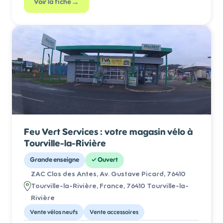
→
Voir la fiche
Feu Vert Services : votre magasin vélo à
Tourville-la-Rivière
Grande enseigne
✓
Ouvert
ZAC Clos des Antes, Av. Gustave Picard, 76410
Tourville-la-Rivière, France
, 76410 Tourville-la-
Rivière
Vente vélos neufs
Vente accessoires