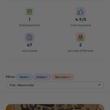
1
4.9/5
établissements
note moyenne
67
2
avis clients
services différents
Filtrer :
Vente
Atelier
Services +