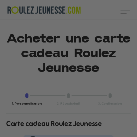
Acheter une carte
cadeau Roulez
Jeunesse
1. Personnalisation
2. Récapitulatif
3. Confirmation
Carte cadeau Roulez Jeunesse