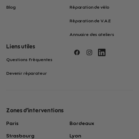
Blog
Réparation de vélo
Réparation de V.A.E
Annuaire des ateliers
Liens utiles
Questions fréquentes
Devenir réparateur
Zones d'interventions
Paris
Bordeaux
Strasbourg
Lyon