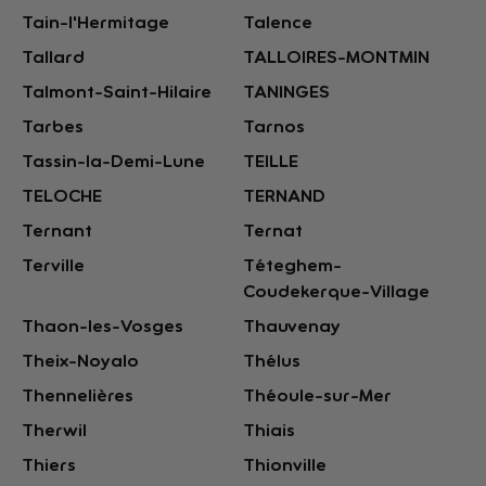
Tain-l'Hermitage
Talence
Tallard
TALLOIRES-MONTMIN
Talmont-Saint-Hilaire
TANINGES
Tarbes
Tarnos
Tassin-la-Demi-Lune
TEILLE
TELOCHE
TERNAND
Ternant
Ternat
Terville
Téteghem-
Coudekerque-Village
Thaon-les-Vosges
Thauvenay
Theix-Noyalo
Thélus
Thennelières
Théoule-sur-Mer
Therwil
Thiais
Thiers
Thionville